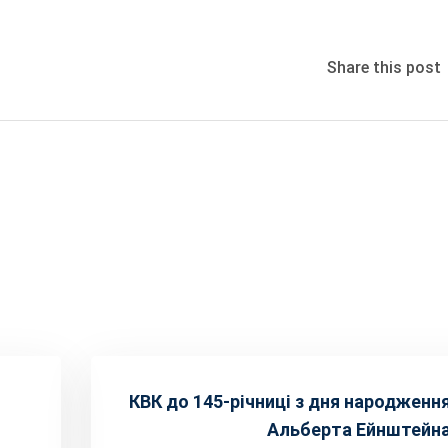
Share this post
КВК до 145-річниці з дня народженн
Альберта Ейнштейн