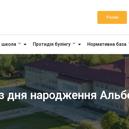
Учням
а школа
Протидія булінгу
Нормативна база
 з дня народження Аль