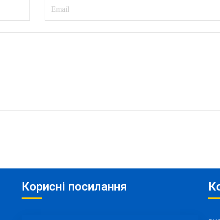
Корисні посилання
К