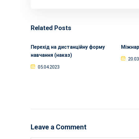
Related Posts
Перехід на дистанційну форму
Міжнар
навчання (наказ)
20.0
05.04.2023
Leave a Comment