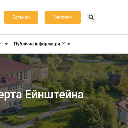
Батькам
Учителям
Публічна інформація
берта Ейнштейна