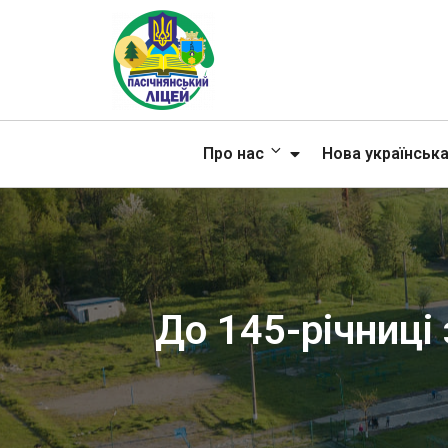
Про нас
Нова українськ
До 145-річниці