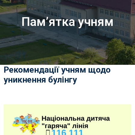
Пам’ятка учням
Рекомендації учням щодо
уникнення булінгу