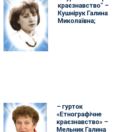
краєзнавство” –
Кушнірук Галина
Миколаївна;
– гурток
«Етнографічне
краєзнавство» –
Мельник Галина