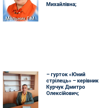
Михайлівна;
– гурток «Юний
стрілець» – керівник
Курчук Дмитро
Олексійович;