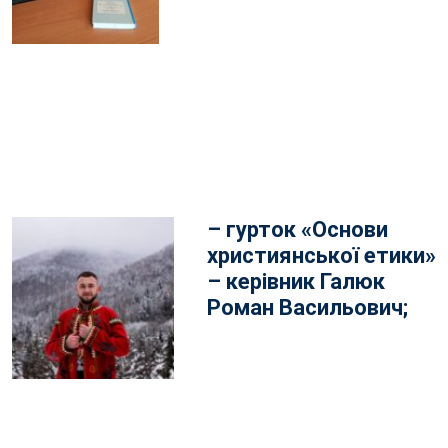
– гурток «Основи
християнської етики»
– керівник Галюк
Роман Васильович;