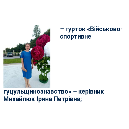
– гурток «Військово-
спортивне
гуцульщинознавство» – керівник
Михайлюк Ірина Петрівна;