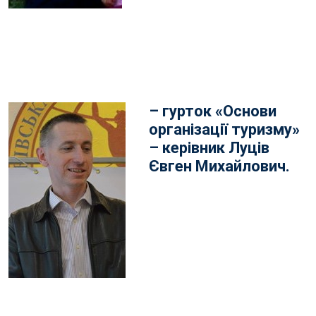
– гурток «Основи
організації туризму»
– керівник Луців
Євген Михайлович.