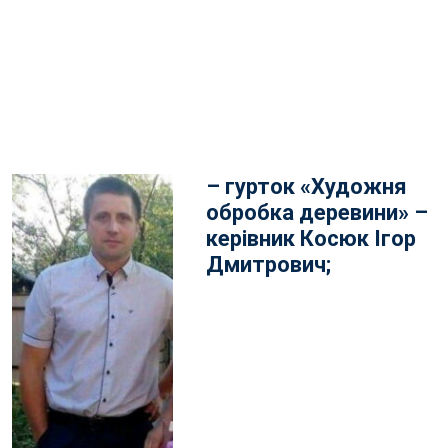
– гурток «Художня
обробка деревини» –
керівник Косюк Ігор
Дмитрович;