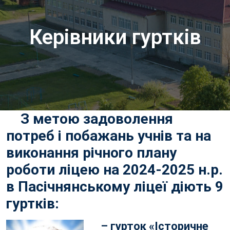
Керівники гуртків
З метою задоволення
потреб і побажань учнів та на
виконання річного плану
роботи ліцею на 2024-2025 н.р.
в Пасічнянському ліцеї діють 9
гуртків:
– гурток «Історичне