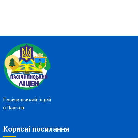
Пасічнянський ліцей
с.Пасічна
Корисні посилання